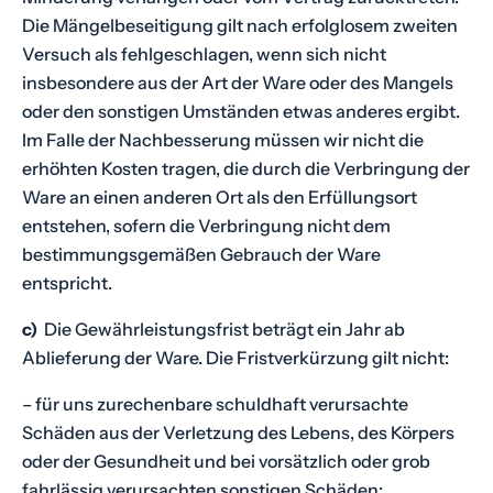
Die Mängelbeseitigung gilt nach erfolglosem zweiten
Versuch als fehlgeschlagen, wenn sich nicht
insbesondere aus der Art der Ware oder des Mangels
oder den sonstigen Umständen etwas anderes ergibt.
Im Falle der Nachbesserung müssen wir nicht die
erhöhten Kosten tragen, die durch die Verbringung der
Ware an einen anderen Ort als den Erfüllungsort
entstehen, sofern die Verbringung nicht dem
bestimmungsgemäßen Gebrauch der Ware
entspricht.
c)
Die Gewährleistungsfrist beträgt ein Jahr ab
Ablieferung der Ware. Die Fristverkürzung gilt nicht:
– für uns zurechenbare schuldhaft verursachte
Schäden aus der Verletzung des Lebens, des Körpers
oder der Gesundheit und bei vorsätzlich oder grob
fahrlässig verursachten sonstigen Schäden;