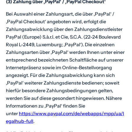
(3) Zahlung über ‚PayPal‘ / ‚PayPal Checkout‘
Bei Auswahl einer Zahlungsart, die über ‚PayPal‘ /
‚PayPal Checkout‘ angeboten wird, erfolgt die
Zahlungsabwicklung über den Zahlungsdienstleister
PayPal (Europe) S.à.r.l. et Cie, S.C.A. (22-24 Boulevard
Royal L-2449, Luxemburg; ‚PayPal‘). Die einzelnen
Zahlungsarten über ‚PayPal‘ werden Ihnen unter einer
entsprechend bezeichneten Schaltfläche auf unserer
Internetpräsenz sowie im Online-Bestellvorgang
angezeigt. Für die Zahlungsabwicklung kann sich
‚PayPal‘ weiterer Zahlungsdienste bedienen; soweit
hierfür besondere Zahlungsbedingungen gelten,
werden Sie auf diese gesondert hingewiesen. Nähere
Informationen zu ‚PayPal‘ finden Sie
unter
https://www.paypal.com/de/webapps/mpp/ua/l
egalhub-full
.