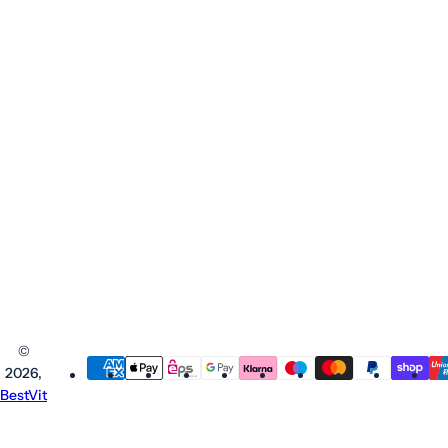
©
2026,
BestVit