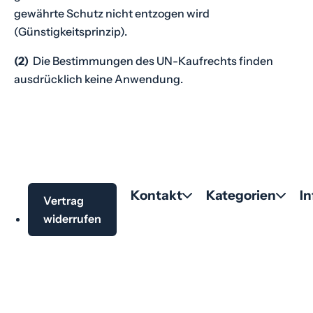
gewährte Schutz nicht entzogen wird
(Günstigkeitsprinzip).
(2)
Die Bestimmungen des UN-Kaufrechts finden
ausdrücklich keine Anwendung.
Kontakt
Kategorien
I
Vertrag
widerrufen