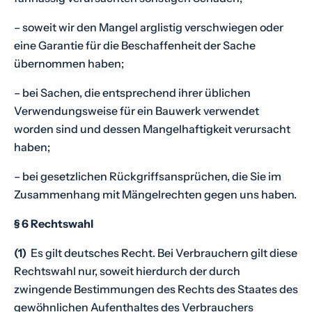
– soweit wir den Mangel arglistig verschwiegen oder
eine Garantie für die Beschaffenheit der Sache
übernommen haben;
– bei Sachen, die entsprechend ihrer üblichen
Verwendungsweise für ein Bauwerk verwendet
worden sind und dessen Mangelhaftigkeit verursacht
haben;
– bei gesetzlichen Rückgriffsansprüchen, die Sie im
Zusammenhang mit Mängelrechten gegen uns haben.
§ 6 Rechtswahl
Ak
Su
Ih
(1)
Es gilt deutsches Recht. Bei Verbrauchern gilt diese
Hi
Rechtswahl nur, soweit hierdurch der durch
zwingende Bestimmungen des Rechts des Staates des
gewöhnlichen Aufenthaltes des Verbrauchers