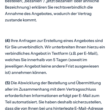
bestellen‘, ‚bezahlen‘ / ‚jetzt bezahlen‘ oder ähnliche
Bezeichnung) erklären Sie rechtsverbindlich die
Annahme des Angebotes, wodurch der Vertrag
zustande kommt.
(4)
Ihre Anfragen zur Erstellung eines Angebotes sind
für Sie unverbindlich. Wir unterbreiten Ihnen hierzu ein
verbindliches Angebot in Textform (z.B. per E-Mail),
welches Sie innerhalb von 5 Tagen (soweit im
jeweiligen Angebot keine andere Frist ausgewiesen
ist) annehmen können.
(5)
Die Abwicklung der Bestellung und Übermittlung
aller im Zusammenhang mit dem Vertragsschluss
erforderlichen Informationen erfolgt per E-Mail zum
Teil automatisiert. Sie haben deshalb sicherzustellen,
dass die von Ihnen bei uns hinterlegte E-Mail-Adresse