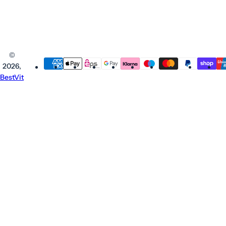
©
2026,
BestVit