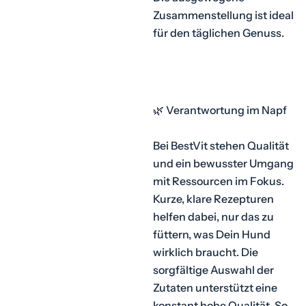
Zusammenstellung ist ideal
für den täglichen Genuss.
🌿 Verantwortung im Napf
Bei BestVit stehen Qualität
und ein bewusster Umgang
mit Ressourcen im Fokus.
Kurze, klare Rezepturen
helfen dabei, nur das zu
füttern, was Dein Hund
wirklich braucht. Die
sorgfältige Auswahl der
Zutaten unterstützt eine
konstant hohe Qualität. So