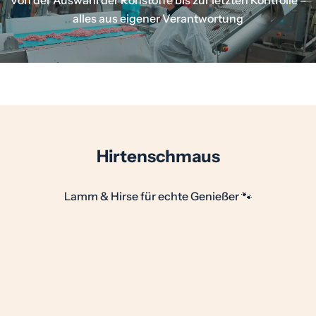
Von der Auswahl der Rohstoffe bis zur letzten Kontrolle –
alles aus eigener Verantwortung
Hirtenschmaus
Lamm & Hirse für echte Genießer 🐾