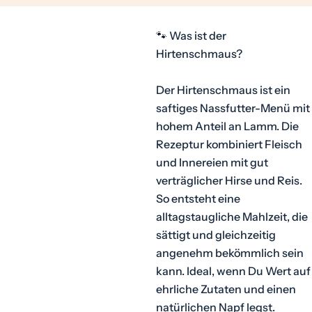
🐾 Was ist der
Hirtenschmaus?
Der Hirtenschmaus ist ein
saftiges Nassfutter-Menü mit
hohem Anteil an Lamm. Die
Rezeptur kombiniert Fleisch
und Innereien mit gut
verträglicher Hirse und Reis.
So entsteht eine
alltagstaugliche Mahlzeit, die
sättigt und gleichzeitig
angenehm bekömmlich sein
kann. Ideal, wenn Du Wert auf
ehrliche Zutaten und einen
natürlichen Napf legst.