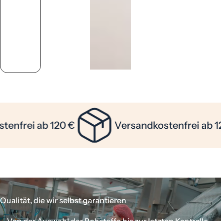
nfrei ab 120 €
Versandkostenfrei ab 120
Qualität, die wir selbst garantieren